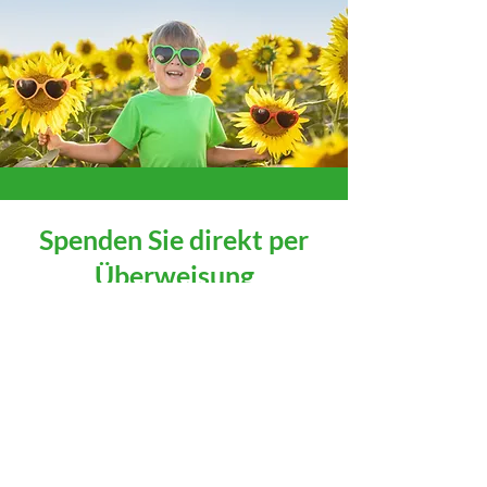
Spenden Sie direkt per
Überweisung
Werden Sie Teil unserer Mission und geben
Sie Kindern und Familien in Not eine
Perspektive auf ein besseres Leben!
Spenden Sie direkt auf unser Bankkonto: